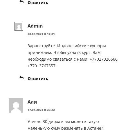
Ответить
Admin
30.06.2021 В 12:01
Здравствуйте. Индонезийские купюры
принимаем. Чтобы узнать курс, Вам
необходимо связаться с нами: +77027326666,
+77013767557.
Ответить
Али
17.04.2021 В 23:22
У меня 30 дирхам вы можете такую
маленькую суму разменять в Астане?