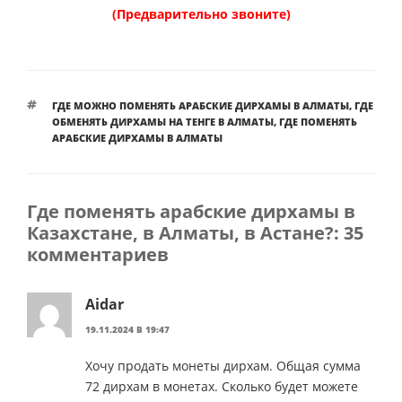
(Предварительно звоните)
МЕТКИ
ГДЕ МОЖНО ПОМЕНЯТЬ АРАБСКИЕ ДИРХАМЫ В АЛМАТЫ
,
ГДЕ
ОБМЕНЯТЬ ДИРХАМЫ НА ТЕНГЕ В АЛМАТЫ
,
ГДЕ ПОМЕНЯТЬ
АРАБСКИЕ ДИРХАМЫ В АЛМАТЫ
Где поменять арабские дирхамы в
Казахстане, в Алматы, в Астане?: 35
комментариев
Aidar
19.11.2024 В 19:47
Хочу продать монеты дирхам. Общая сумма
72 дирхам в монетах. Сколько будет можете