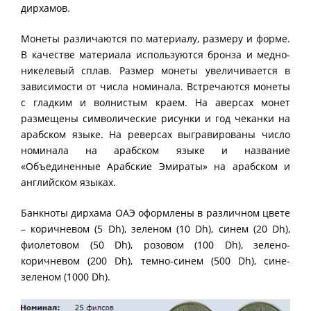
дирхамов.
Монеты различаются по материалу, размеру и форме.
В качестве материала используются бронза и медно-
никелевый сплав. Размер монеты увеличивается в
зависимости от числа номинала. Встречаются монеты
с гладким и волнистым краем. На аверсах монет
размещены символические рисунки и год чеканки на
арабском языке. На реверсах выгравированы число
номинала на арабском языке и название
«Объединенные Арабские Эмираты» на арабском и
английском языках.
Банкноты дирхама ОАЭ оформлены в различном цвете
– коричневом (5 Dh), зеленом (10 Dh), синем (20 Dh),
фиолетовом (50 Dh), розовом (100 Dh), зелено-
коричневом (200 Dh), темно-синем (500 Dh), сине-
зеленом (1000 Dh).