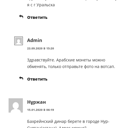
я с г Уральска
Ответить
Admin
23.09.2020 В 15:20
Здравствуйте. Арабские монеты можно
обменять, только отправьте фото на вотсап.
Ответить
Нұржан
15.01.2020 В 06:19
Бахрейнский динар берете в городе Нур-
Султан(астана). Адрес можно?