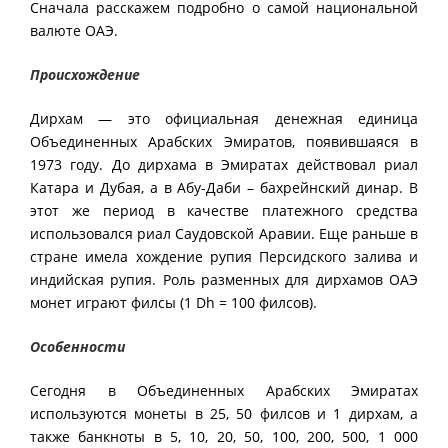
Сначала расскажем подробно о самой национальной
валюте ОАЭ.
Происхождение
Дирхам — это официальная денежная единица
Объединенных Арабских Эмиратов, появившаяся в
1973 году. До дирхама в Эмиратах действовал риал
Катара и Дубая, а в Абу-Даби – бахрейнский динар. В
этот же период в качестве платежного средства
использовался риал Саудовской Аравии. Еще раньше в
стране имела хождение рупия Персидского залива и
индийская рупия. Роль разменных для дирхамов ОАЭ
монет играют филсы (1 Dh = 100 филсов).
Особенности
Сегодня в Объединенных Арабских Эмиратах
используются монеты в 25, 50 филсов и 1 дирхам, а
также банкноты в 5, 10, 20, 50, 100, 200, 500, 1 000