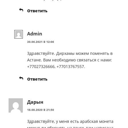
Ответить
Admin
30.06.2021 В 12:06
Здравствуйте. Дирхамы можем поменять в
Астане. Вам необходимо связаться с нами:
+77027326666, +77013767557.
Ответить
Дарын
18.08.2020 В 21:50
Здравствуйте, у меня есть арабская монета
можно ли обменять на тенге, там написана