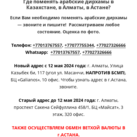
Где поменять арабские дирхамы в
Казахстане, в Алматы, в Астане?
Если Вам необходимо поменять арабские дирхамы
— звоните и пишите! Рассматриваем любое
состояние. Оценка по фото.
Телефон:
+77013767557
,
+77077755344
,
+77027326666
Whatsapp:
+77013767557
,
+77027326666
Новый адрес с 12 мая 2024 года:
г. Алматы, ​Улица
Казыбек би, 117 (угол ул. Масанчи,
НАПРОТИВ БСМП
),
БЦ «Galianos», 10 офис. Чтобы узнать адрес в г.Астана,
звоните.
Старый адрес до 12 мая 2024 года:
г. Алматы,
проспект Сакена Сейфуллина 458/1, БЦ «Майсат», 3
этаж, 320 офис.
ТАКЖЕ ОСУЩЕСТВЛЯЕМ ОБМЕН ВЕТХОЙ ВАЛЮТЫ В
г.АСТАНА.